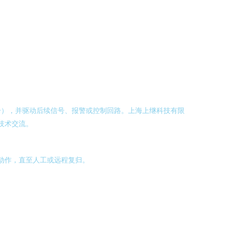
击），并驱动后续信号、报警或控制回路。上海上继科技有限
技术交流。
持动作，直至人工或远程复归。