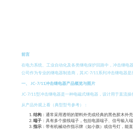
前言
在电力系统、工业自动化及各类继电保护回路中，冲击继电
公司作为专业的继电器制造商，其JC-7/11系列冲击继电
一、 JC-7/11冲击继电器产品概览与图片
JC-7/11型冲击继电器是一种电磁式继电器，设计用于直
从产品外观上看（典型型号参考）：
结构
：通常采用透明的塑料外壳或经典的黑色胶木外壳
端子
：具有多个接线端子，包括电源端子、信号输入端
指示
：带有机械动作指示牌（如小旗）或信号灯，能直