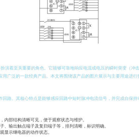
器扮演着至关重要的角色。它能够可靠地响应电流或电压的瞬时突变（冲
器是应用广泛的一款经典产品。本文将围绕该产品的图片展示与主要用途进行
流操作回路。其核心特点是能够感应回路中短时脉冲电流信号，并完成自保
，内部结构清晰可见，便于观察状态与维护。
子、输出触点端子及复归端子等，排列清晰，标识明确。
观显示继电器的动作状态。