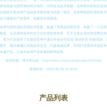
师也将参与思民谱的前沿项目，共同攻克技术难题。这种双向的知识流动
仅能提升思名烨产品的技术附加值与品质一致性，也将帮助思民谱的技术
合大规模生产的需求，加速其市场落地。
名烨与思民谱的异国技术联盟，超越了简单的供需关系，构建了一个从研
制造、从品质到成本的全方位价值创造体系。它不仅是企业间资源整合的
，更为行业提供了在激烈竞争中通过开放合作实现“质优价宜”的新思路。
携手，预示着通过深度技术交流，打破地域边界，共同打造更具市场竞争
卓越产品，已成为全球产业发展的鲜明趋势。
如若转载，请注明出处：http://www.rclyez.com/product/51.html
更新时间：2026-08-06 12:20:31
产品列表